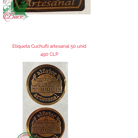
Etiqueta Cuchuflí artesanal 50 unid
Precio
490 CLP