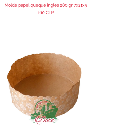
Molde papel queque ingles 280 gr 7x21x5
Precio
160 CLP