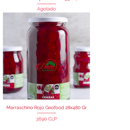
Agotado
Marraschino Rojo Geofood 28x480 Gr
Precio
3690 CLP