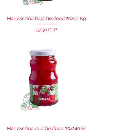
Marraschino Rojo Geofood 20X1.1 Kg
Precio
5750 CLP
Marraschino rojo Geofood 35x240 Gr