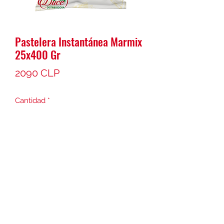
Pastelera Instantánea Marmix
25x400 Gr
Precio
2090 CLP
Cantidad
*
Agregar al carrito