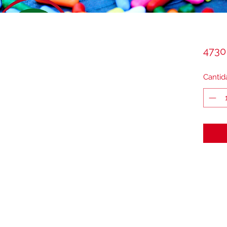
4730
Cantid