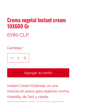
Crema vegetal Instant cream
10X600 Gr
Precio
6780 CLP
Cantidad
*
Agregar al carrito
Instant Cream Estándar, es una
mezcla en polvo para elaborar crema
chantilly, de fácil y rápida
preparación, sólo requiere agregar