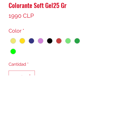
Colorante Soft Gel25 Gr
Precio
1990 CLP
Color
*
Cantidad
*
Agregar al carrito
precio unitario