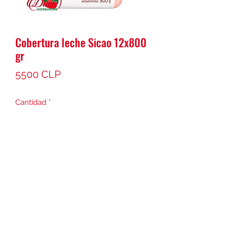
Cobertura leche Sicao 12x800
gr
Precio
5500 CLP
Cantidad
*
Agregar al carrito