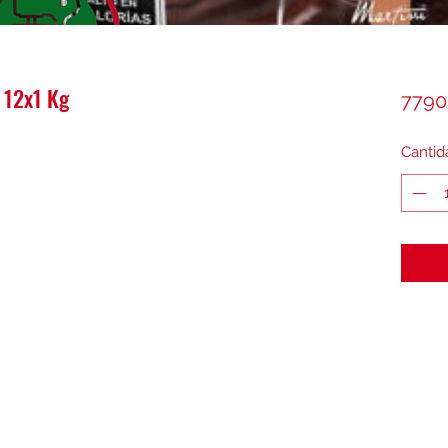
 12x1 Kg
7790
Cantid