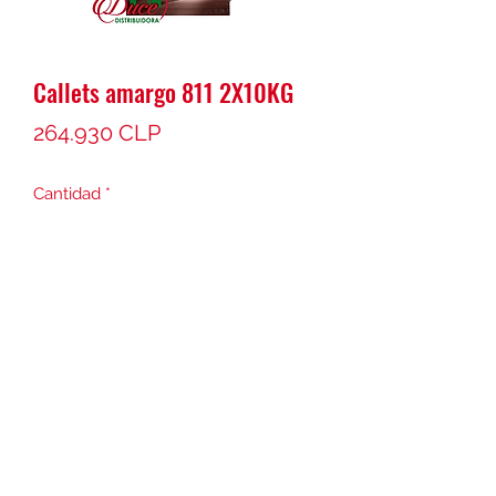
Callets amargo 811 2X10KG
Precio
264.930 CLP
Cantidad
*
Agregar al carrito
©2021 por Distribuidora Duce. Creada con Wix.com