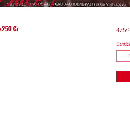
2x250 Gr
4750
Cantid